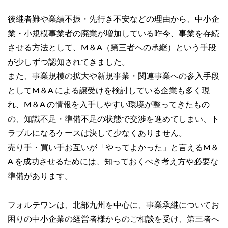
後継者難や業績不振・先行き不安などの理由から、中小企
業・小規模事業者の廃業が増加している昨今、事業を存続
させる方法として、M＆A（第三者への承継）という手段
が少しずつ認知されてきました。
また、事業規模の拡大や新規事業・関連事業への参入手段
としてM＆A による譲受けを検討している企業も多く現
れ、M＆A の情報を入手しやすい環境が整ってきたもの
の、知識不足・準備不足の状態で交渉を進めてしまい、ト
ラブルになるケースは決して少なくありません。
売り手・買い手お互いが「やってよかった」と言えるM＆
A を成功させるためには、知っておくべき考え方や必要な
準備があります。
フォルテワンは、北部九州を中心に、事業承継についてお
困りの中小企業の経営者様からのご相談を受け、第三者へ