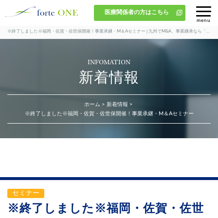
医療関係者の方はこちら
※終了しました※福岡・佐賀・佐世保開催！事業承継・M＆Aセミナー | 九州でM&A、事業継承なら「株式会社フォルテワン」
INFOMATION
新着情報
ホーム
新着情報
※終了しました※福岡・佐賀・佐世保開催！事業承継・M＆Aセミナー
セミナー
※終了しました※福岡・佐賀・佐世