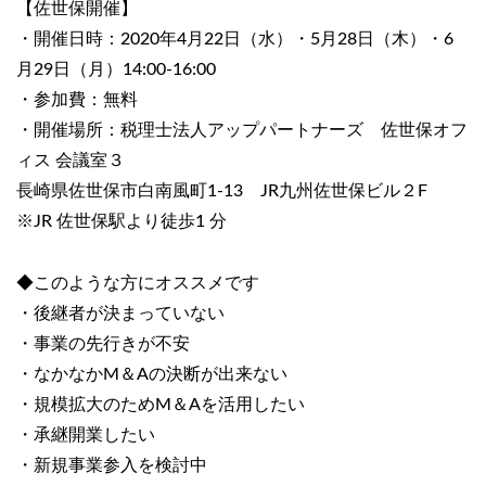
【佐世保開催】
・開催日時：2020年4月22日（水）・5月28日（木）・6
月29日（月）14:00-16:00
・参加費：無料
・開催場所：税理士法人アップパートナーズ 佐世保オフ
ィス 会議室３
長崎県佐世保市白南風町1-13 JR九州佐世保ビル２F
※JR 佐世保駅より徒歩1 分
◆このような方にオススメです
・後継者が決まっていない
・事業の先行きが不安
・なかなかM＆Aの決断が出来ない
・規模拡大のためM＆Aを活用したい
・承継開業したい
・新規事業参入を検討中