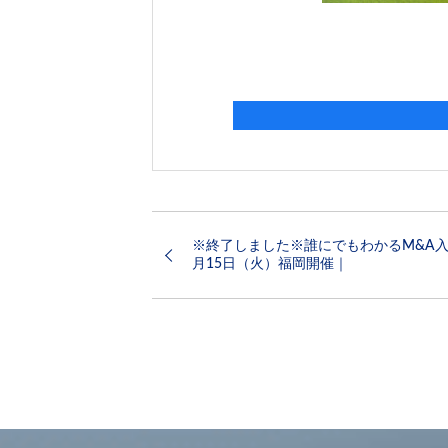
※終了しました※誰にでもわかるM&A入
月15日（火）福岡開催｜