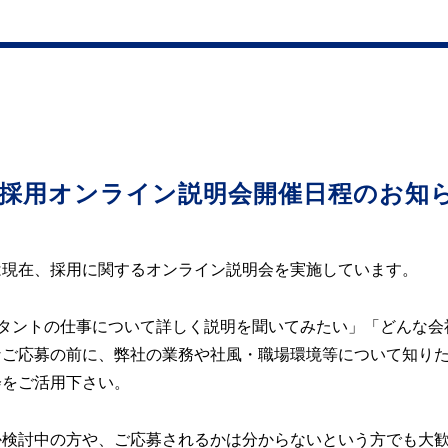
5月-採用オンライン説明会開催日程のお知
は現在、採用に関するオンライン説明会を実施しています。
ルタントの仕事について詳しく説明を聞いてみたい」「どんな会
なご応募の前に、弊社の業務や社風・職場環境等について知り
会をご活用下さい。
か検討中の方や、ご応募されるかは分からないという方でも大