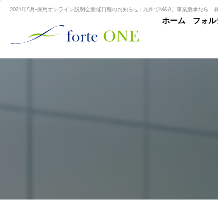
2021年5月-採用オンライン説明会開催日程のお知らせ | 九州でM&A、事業継承なら
ホーム
フォル