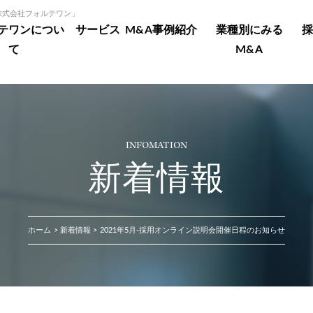
「株式会社フォルテワン」
テワンについ
サービス
M&A事例紹介
業種別にみる
採
て
M&A
INFOMATION
新着情報
ホーム
新着情報
2021年5月-採用オンライン説明会開催日程のお知らせ