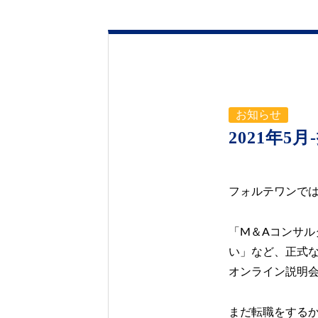
お知らせ
2021年
フォルテワンで
「M＆Aコンサ
い」など、正式
オンライン説明
まだ転職をする