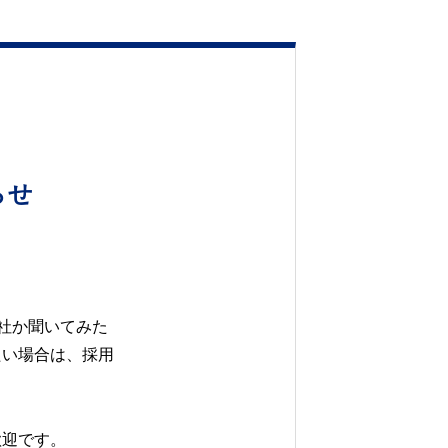
らせ
社か聞いてみた
たい場合は、採用
歓迎です。