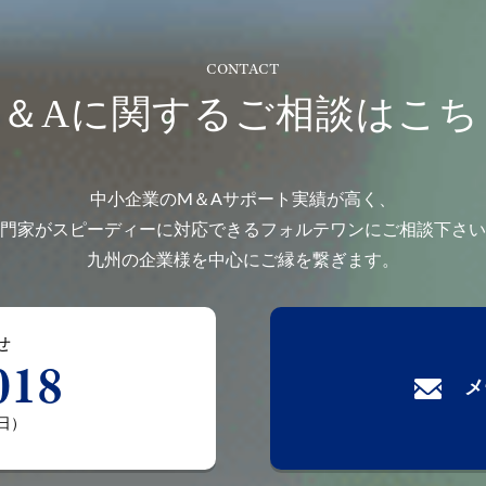
CONTACT
M＆Aに関するご相談はこち
中小企業のM＆Aサポート実績が高く、
門家がスピーディーに対応できるフォルテワンにご相談下さい
九州の企業様を中心にご縁を繋ぎます。
せ
018
メ
平日）